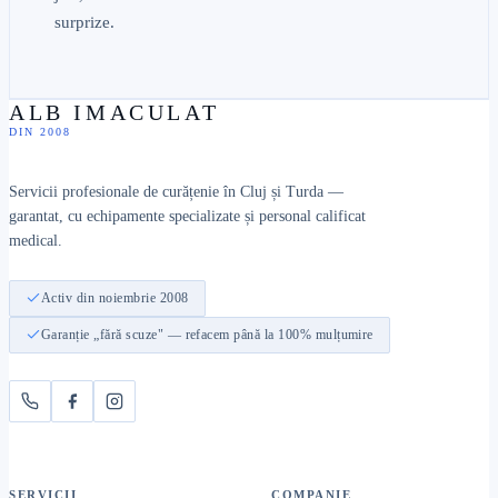
surprize.
ALB IMACULAT
DIN 2008
Servicii profesionale de curățenie în Cluj și Turda —
garantat, cu echipamente specializate și personal calificat
medical.
Activ din noiembrie 2008
Garanție „fără scuze" — refacem până la 100% mulțumire
SERVICII
COMPANIE