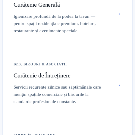
Curățenie Generală
→
Igienizare profundă de la podea la tavan —
pentru spații rezidențiale premium, hoteluri,
restaurante și evenimente speciale.
B2B, BIROURI & ASOCIAȚII
Curățenie de Întreținere
→
Servicii recurente zilnice sau săptămânale care
mențin spațiile comerciale și birourile la
standarde profesionale constante.