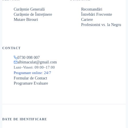
Curățenie Generală
Recomandări
Curățenie de Întreținere
Întrebări Frecvente
Mutare Birouri
Cariere
Profesionist vs. la Negru
CONTACT
0730 098 007
albimaculat@gmail.com
Luni–Vineri: 09:00–17:00
Programare online: 24/7
Formular de Contact
Programare Evaluare
DATE DE IDENTIFICARE