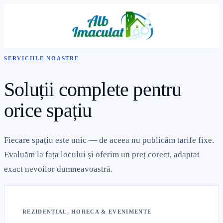
SERVICIILE NOASTRE
Soluții complete pentru
orice spațiu
Fiecare spațiu este unic — de aceea nu publicăm tarife fixe.
Evaluăm la fața locului și oferim un preț corect, adaptat
exact nevoilor dumneavoastră.
REZIDENȚIAL, HORECA & EVENIMENTE